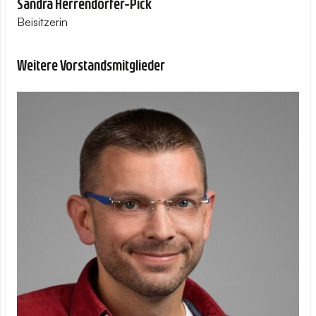
Sandra Herrendörfer-Pick
Beisitzerin
Weitere Vorstandsmitglieder