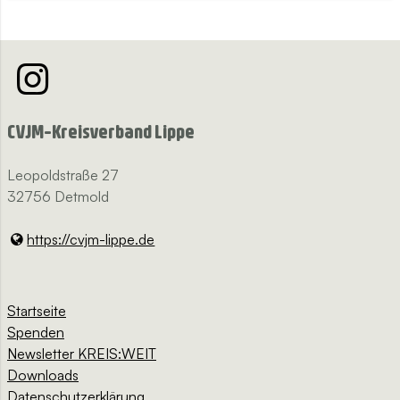
CVJM-Kreisverband Lippe
Leopoldstraße 27
32756 Detmold
https://cvjm-lippe.​de
Startseite
Spenden
Newsletter KREIS:WEIT
Downloads
Datenschutzerklärung