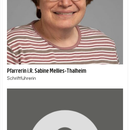
Pfarrerin i.R. Sabine Mellies-Thalheim
Schriftführerin