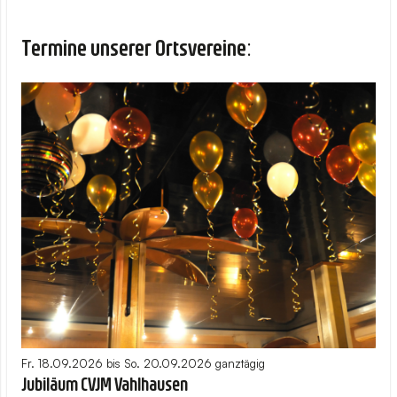
Termine unserer Ortsvereine:
Fr. 18.09.2026
bis
So. 20.09.2026 ganztägig
Jubiläum CVJM Vahlhausen