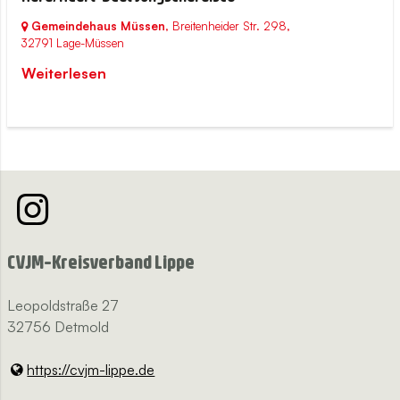
Gemeindehaus Müssen
, Breitenheider Str. 298,
32791 Lage-Müssen
Weiterlesen
CVJM-Kreisverband Lippe
Leopoldstraße 27
32756 Detmold
https://cvjm-lippe.​de