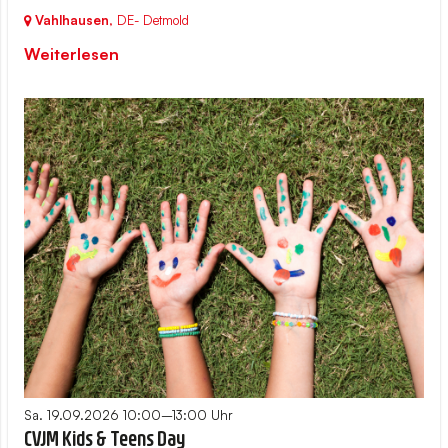
Vahlhausen
,
DE- Detmold
Weiterlesen
Sa. 19.09.2026 10:00–13:00 Uhr
CVJM Kids & Teens Day