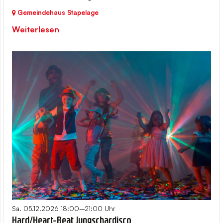
Gemeindehaus Stapelage
Weiterlesen
Sa. 05.12.2026 18:00–21:00 Uhr
Hard/Heart-Beat Jungschardisco