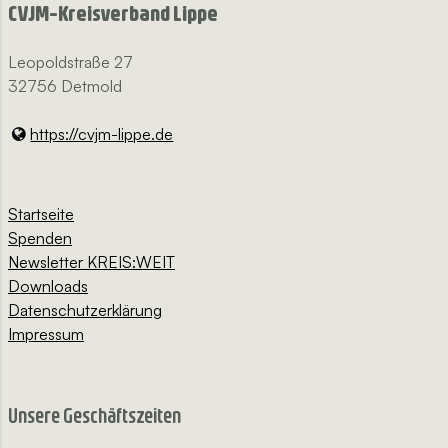
CVJM-Kreisverband Lippe
Leopoldstraße 27
32756 Detmold
https://cvjm-lippe.​de
Startseite
Spenden
Newsletter KREIS:WEIT
Downloads
Datenschutzerklärung
Impressum
Unsere Geschäftszeiten