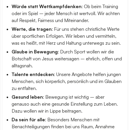
Würde statt Wettkampfdenken
: Ob beim Training
oder im Spiel – jeder Mensch ist wertvoll. Wir achten
auf Respekt, Fairness und Miteinander.
Werte, die tragen
: Für uns stehen christliche Werte
über sportlichen Erfolgen. Wir leben und vermitteln,
was es heißt, mit Herz und Haltung unterwegs zu sein.
Glaube in Bewegung
: Durch Sport wollen wir die
Botschaft von Jesus weitersagen – ehrlich, offen und
alltagsnah.
Talente entdecken
: Unsere Angebote helfen jungen
Menschen, sich körperlich, persönlich und im Glauben
zu entfalten.
Gesund leben
: Bewegung ist wichtig – aber
genauso auch eine gesunde Einstellung zum Leben.
Dazu wollen wir in Lippe beitragen.
Da sein für alle
: Besonders Menschen mit
Benachteiligungen finden bei uns Raum, Annahme